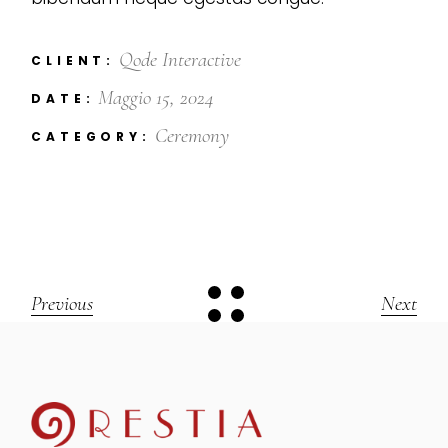
Qode Interactive
CLIENT:
Maggio 15, 2024
DATE:
Ceremony
CATEGORY:
Previous
Next