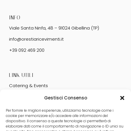
INFO
Viale Santa Ninfa, 48 – 91024 Gibellina (TP)
info@orestiaricevimenti.it
+39 092 469 200
LINK UTILI
Catering & Events
Servizi
Gestisci Consenso
Matrimonio
Per fornire le migliori esperienze, utilizziamo tecnologie come i
cookie per memorizzare e/o accedere alle informazioni del
dispositivo. Il consenso a queste tecnologie ci permetterà di
elaborare dati come il comportamento di navigazione o ID unici su