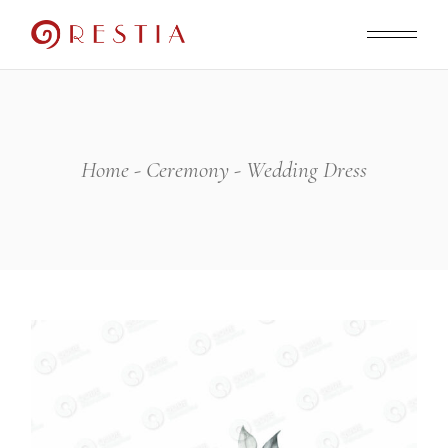
Skip
to
the
content
Home
Ceremony
Wedding Dress