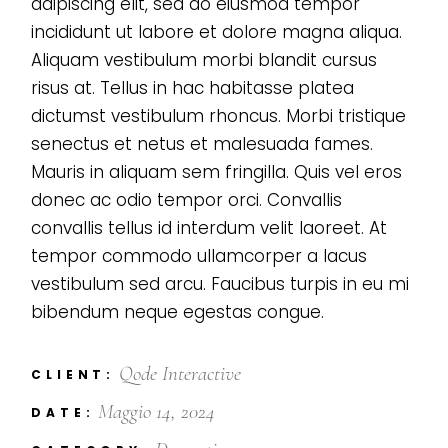
adipiscing elit, sed do eiusmod tempor
incididunt ut labore et dolore magna aliqua.
Aliquam vestibulum morbi blandit cursus
risus at. Tellus in hac habitasse platea
dictumst vestibulum rhoncus. Morbi tristique
senectus et netus et malesuada fames.
Mauris in aliquam sem fringilla. Quis vel eros
donec ac odio tempor orci. Convallis
convallis tellus id interdum velit laoreet. At
tempor commodo ullamcorper a lacus
vestibulum sed arcu. Faucibus turpis in eu mi
bibendum neque egestas congue.
Qode Interactive
CLIENT:
Maggio 14, 2024
DATE: