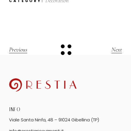
Decoration
CATEGORY:
Previous
Next
INFO
Viale Santa Ninfa, 48 – 91024 Gibellina (TP)
info@orestiaricevimenti.it