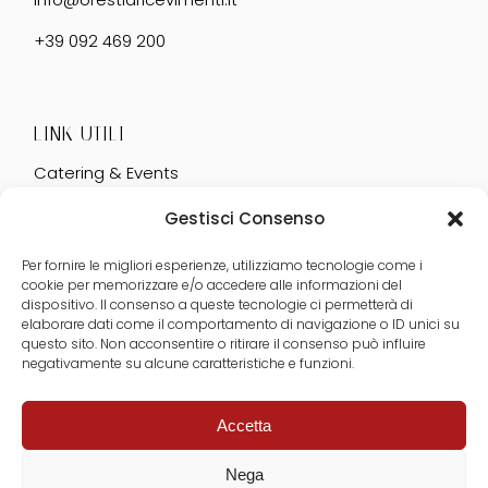
+39 092 469 200
LINK UTILI
Catering & Events
Servizi
Gestisci Consenso
Matrimonio
Per fornire le migliori esperienze, utilizziamo tecnologie come i
cookie per memorizzare e/o accedere alle informazioni del
dispositivo. Il consenso a queste tecnologie ci permetterà di
elaborare dati come il comportamento di navigazione o ID unici su
questo sito. Non acconsentire o ritirare il consenso può influire
SOCIAL
negativamente su alcune caratteristiche e funzioni.
Accetta
Nega