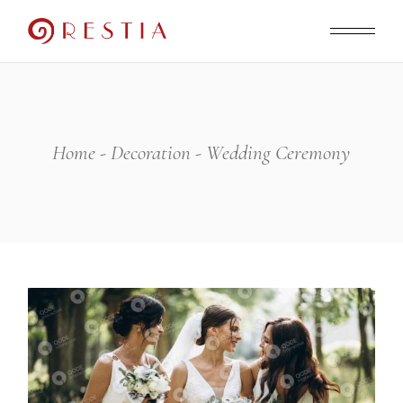
Skip
to
the
content
Home
Decoration
Wedding Ceremony