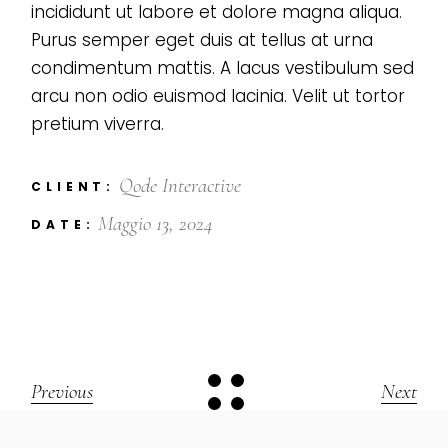
incididunt ut labore et dolore magna aliqua.
Purus semper eget duis at tellus at urna
condimentum mattis. A lacus vestibulum sed
arcu non odio euismod lacinia. Velit ut tortor
pretium viverra.
Qode Interactive
CLIENT:
Maggio 13, 2024
DATE:
Previous
Next