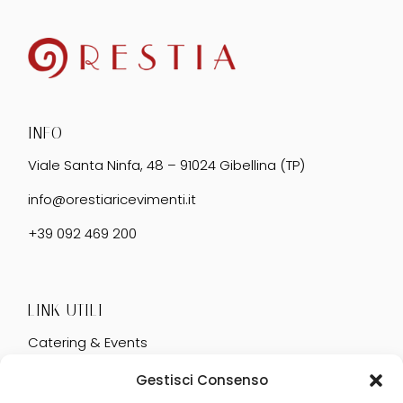
INFO
Viale Santa Ninfa, 48 – 91024 Gibellina (TP)
info@orestiaricevimenti.it
+39 092 469 200
LINK UTILI
Catering & Events
Servizi
Gestisci Consenso