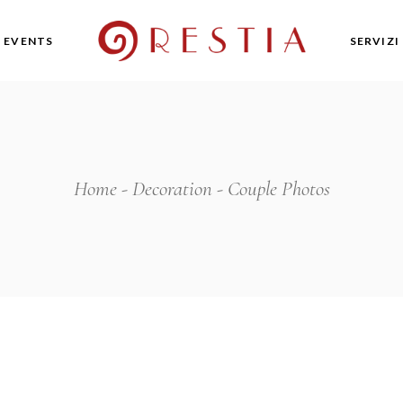
& EVENTS
SERVIZI
Home
Decoration
Couple Photos