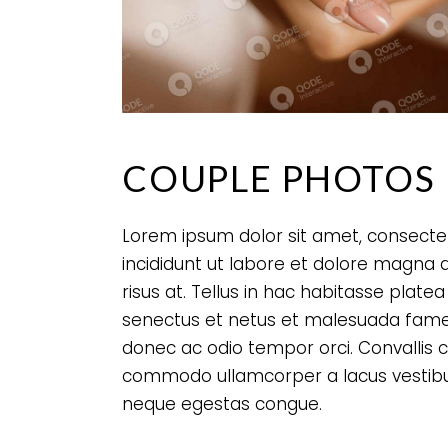
COUPLE PHOTOS
Lorem ipsum dolor sit amet, consectet
incididunt ut labore et dolore magna 
risus at. Tellus in hac habitasse plate
senectus et netus et malesuada fames. 
donec ac odio tempor orci. Convallis co
commodo ullamcorper a lacus vestibul
neque egestas congue.