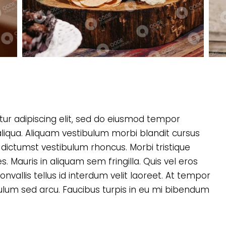
ur adipiscing elit, sed do eiusmod tempor
aliqua. Aliquam vestibulum morbi blandit cursus
a dictumst vestibulum rhoncus. Morbi tristique
Mauris in aliquam sem fringilla. Quis vel eros
nvallis tellus id interdum velit laoreet. At tempor
um sed arcu. Faucibus turpis in eu mi bibendum