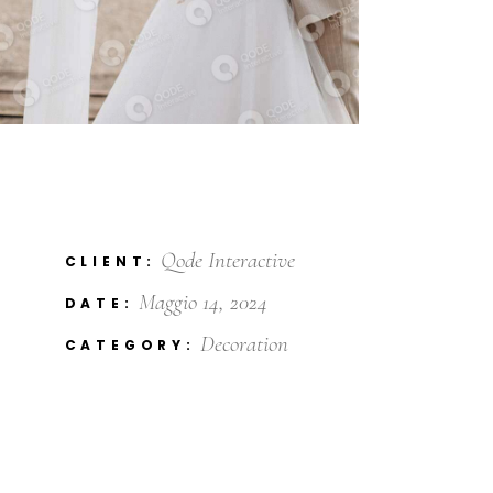
Qode Interactive
CLIENT:
Maggio 14, 2024
DATE:
Decoration
CATEGORY: