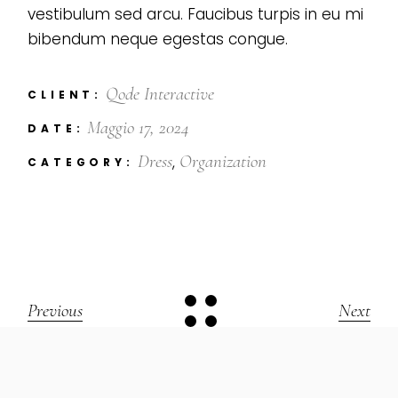
vestibulum sed arcu. Faucibus turpis in eu mi
bibendum neque egestas congue.
Qode Interactive
CLIENT:
Maggio 17, 2024
DATE:
Dress
Organization
CATEGORY:
Previous
Next